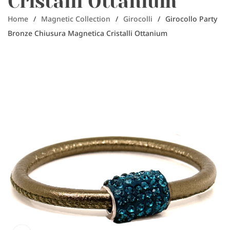
Cristalli Ottanium
Home
/
Magnetic Collection
/
Girocolli
/
Girocollo Party
Bronze Chiusura Magnetica Cristalli Ottanium