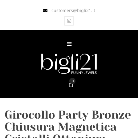
customers@bigli21.it
0
Girocollo Party Bronze
Chiusura Magnetica