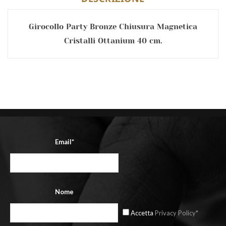
Girocollo Party Bronze Chiusura Magnetica
Cristalli Ottanium 40 cm.
Email*
Nome
Accetta
Privacy Policy*