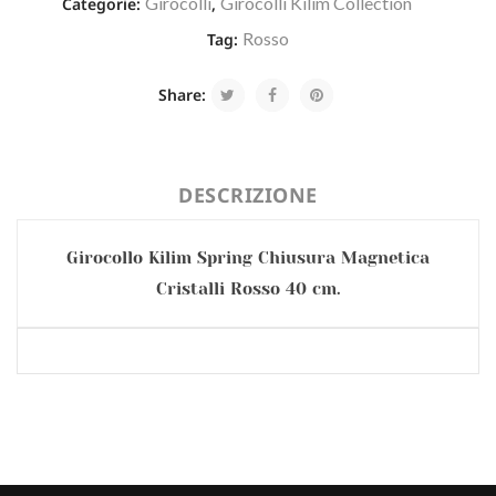
Girocolli
Girocolli Kilim Collection
Categorie:
,
Rosso
Tag:
Share:
DESCRIZIONE
Girocollo Kilim Spring Chiusura Magnetica
Cristalli Rosso 40 cm.