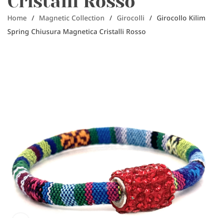
Cristalli Rosso
Home
/
Magnetic Collection
/
Girocolli
/
Girocollo Kilim
Spring Chiusura Magnetica Cristalli Rosso