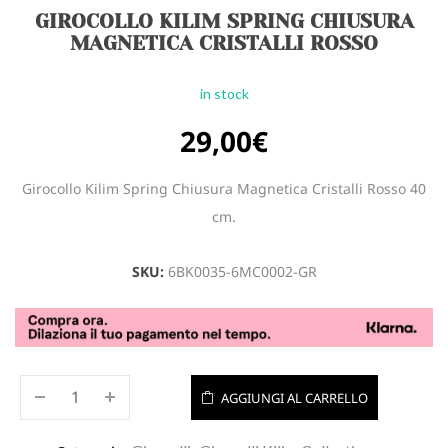
GIROCOLLO KILIM SPRING CHIUSURA
MAGNETICA CRISTALLI ROSSO
in stock
29,00
€
Girocollo Kilim Spring Chiusura Magnetica Cristalli Rosso 40
cm.
SKU:
6BK0035-6MC0002-GR
AGGIUNGI AL CARRELLO