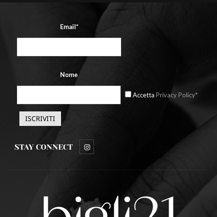
Email*
Nome
Accetta
Privacy Policy*
STAY CONNECT