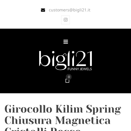
customers@bigli21.it
0
Girocollo Kilim Spring
Chiusura Magnetica