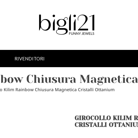
RIVENDITORI
nbow Chiusura Magnetica
lo Kilim Rainbow Chiusura Magnetica Cristalli Ottanium
GIROCOLLO KILIM 
CRISTALLI OTTANI