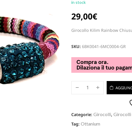
in stock
29,00
€
Girocollo Kilim Rainbow Chius
SKU:
6BK0041-6MC0004-GR
AGGIUNG
Girocolli
Girocolli
Categorie:
,
Ottanium
Tag: