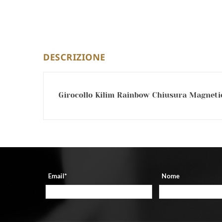
DESCRIZIONE
Girocollo Kilim Rainbow Chiusura Magnetic
Email*
Nome