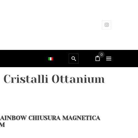
0
 Cristalli Ottanium
RAINBOW CHIUSURA MAGNETICA
UM