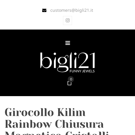
customers@bigli21.it
0
Girocollo Kilim
Rainbow Chiusura