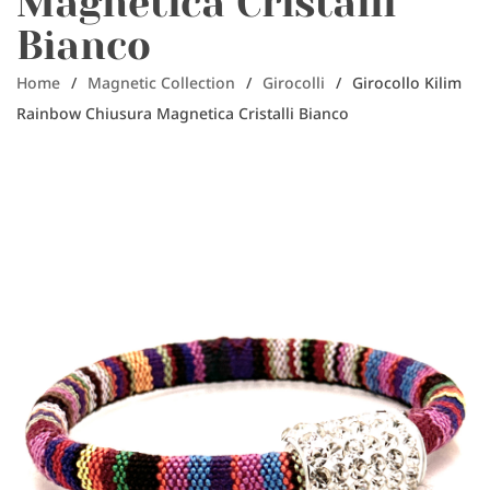
Magnetica Cristalli
Bianco
Home
/
Magnetic Collection
/
Girocolli
/
Girocollo Kilim
Rainbow Chiusura Magnetica Cristalli Bianco