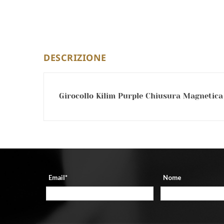
DESCRIZIONE
Girocollo Kilim Purple Chiusura Magnetica 
Email*
Nome