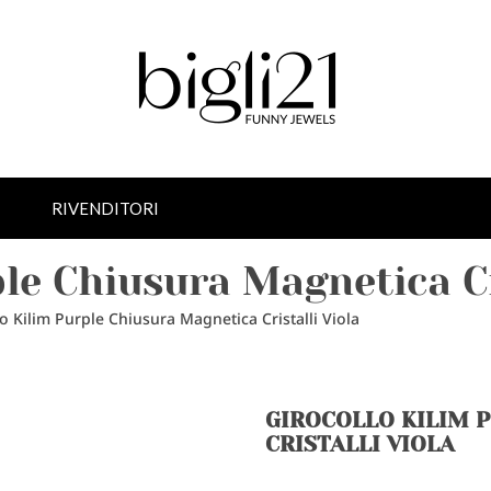
RIVENDITORI
ple Chiusura Magnetica Cr
o Kilim Purple Chiusura Magnetica Cristalli Viola
GIROCOLLO KILIM 
CRISTALLI VIOLA