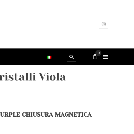
0
istalli Viola
PURPLE CHIUSURA MAGNETICA