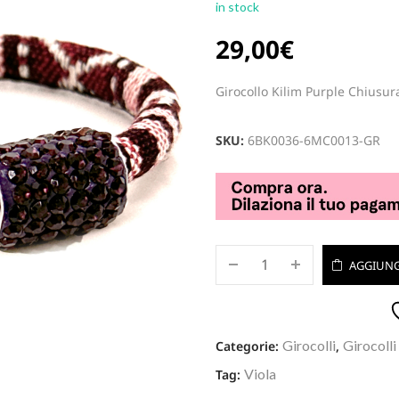
in stock
29,00
€
Girocollo Kilim Purple Chiusura
SKU:
6BK0036-6MC0013-GR
AGGIUNG
Girocolli
Girocolli
Categorie:
,
Viola
Tag: