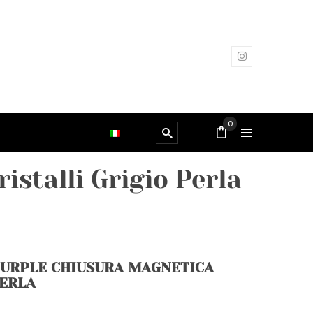
0
istalli Grigio Perla
PURPLE CHIUSURA MAGNETICA
PERLA