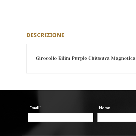
DESCRIZIONE
Girocollo Kilim Purple Chiusura Magnetica 
Email*
Nome