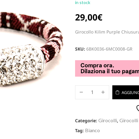
in stock
29,00
€
Girocollo Kilim Purple Chiusur
SKU:
6BK0036-6MC0008-GR
AGGIUNG
Girocolli
Girocolli
Categorie:
,
Bianco
Tag: