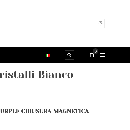
0
istalli Bianco
PURPLE CHIUSURA MAGNETICA