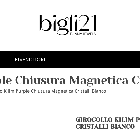
RIVENDITORI
ple Chiusura Magnetica Cr
lo Kilim Purple Chiusura Magnetica Cristalli Bianco
GIROCOLLO KILIM 
CRISTALLI BIANCO