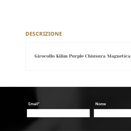
DESCRIZIONE
Girocollo Kilim Purple Chiusura Magnetica 
Email*
Nome