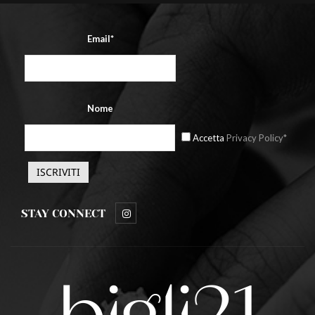
Email*
Nome
Accetta
Privacy Policy*
STAY CONNECT