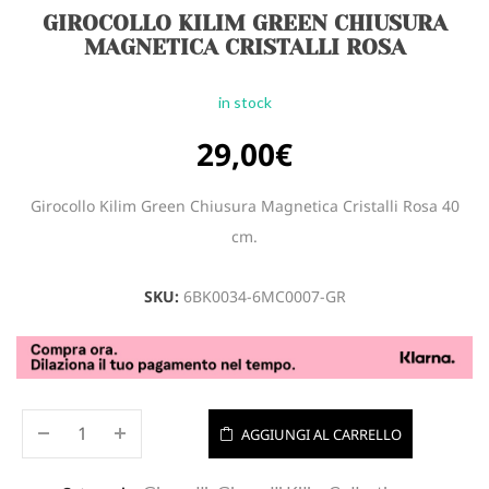
GIROCOLLO KILIM GREEN CHIUSURA
MAGNETICA CRISTALLI ROSA
in stock
29,00
€
Girocollo Kilim Green Chiusura Magnetica Cristalli Rosa 40
cm.
SKU:
6BK0034-6MC0007-GR
AGGIUNGI AL CARRELLO