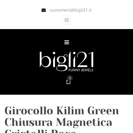
customers@bigli21.it
0
Girocollo Kilim Green
Chiusura Magnetica