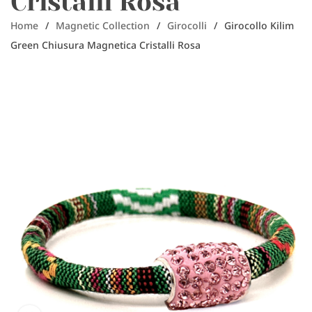
Cristalli Rosa
Home
/
Magnetic Collection
/
Girocolli
/
Girocollo Kilim
Green Chiusura Magnetica Cristalli Rosa