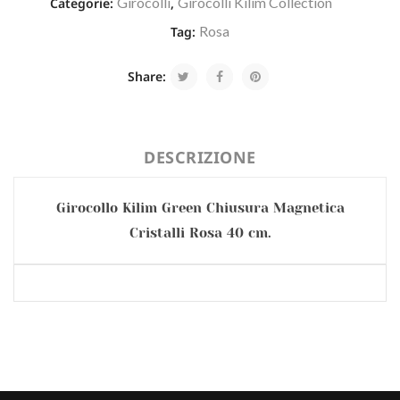
Girocolli
Girocolli Kilim Collection
Categorie:
,
Rosa
Tag:
Share:
DESCRIZIONE
Girocollo Kilim Green Chiusura Magnetica
Cristalli Rosa 40 cm.