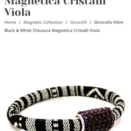
Magnetica Cristalli
Viola
Home
/
Magnetic Collection
/
Girocolli
/
Girocollo Kilim
Black & White Chiusura Magnetica Cristalli Viola