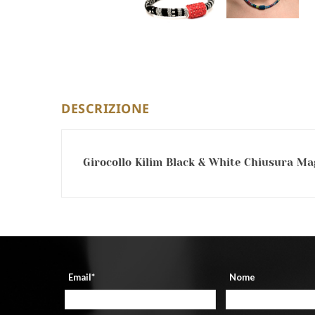
DESCRIZIONE
Girocollo Kilim Black & White Chiusura Mag
Email*
Nome