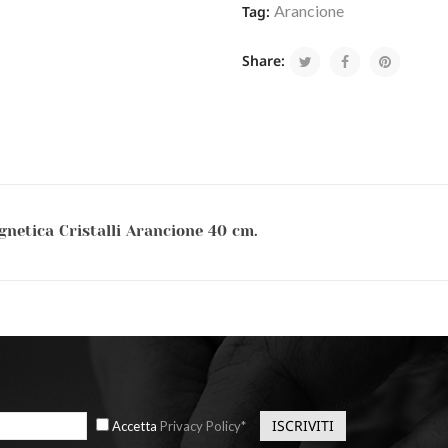
Arancione
Tag:
Share:
netica Cristalli Arancione 40 cm.
Accetta
Privacy Policy*