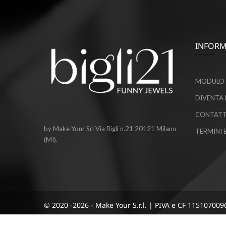
INFORM
MODULO 
DIVENTA 
CONTATT
by Make Your Srl Via Bigli n.21 20121 Milano
TERMINI 
(MI).
© 2020 -2026 - Make Your S.r.l. | PIVA e CF 115107009