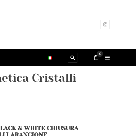
0
tica Cristalli
BLACK & WHITE CHIUSURA
LLI ARANCIONE