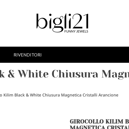
RIVENDITORI
ck & White Chiusura Magne
lo Kilim Black & White Chiusura Magnetica Cristalli Arancione
GIROCOLLO KILIM 
MAGNETICA CRISTA