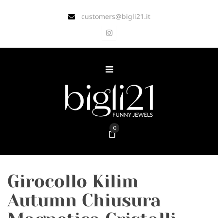
customers@bigli21.it
0
Girocollo Kilim
Autumn Chiusura