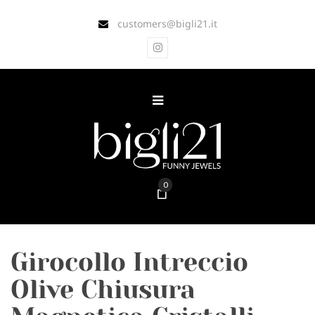
customers@bigli21.it
0
Girocollo Intreccio
Olive Chiusura