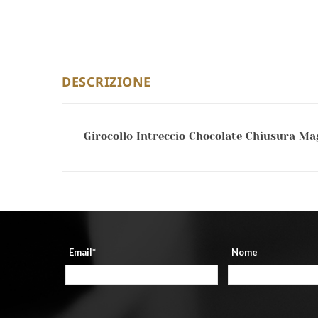
DESCRIZIONE
Girocollo Intreccio Chocolate Chiusura Mag
Email*
Nome