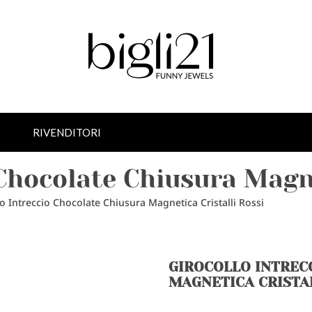
RIVENDITORI
 Chocolate Chiusura Magne
lo Intreccio Chocolate Chiusura Magnetica Cristalli Rossi
GIROCOLLO INTREC
MAGNETICA CRISTAL