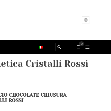
0
tica Cristalli Rossi
CIO CHOCOLATE CHIUSURA
LI ROSSI