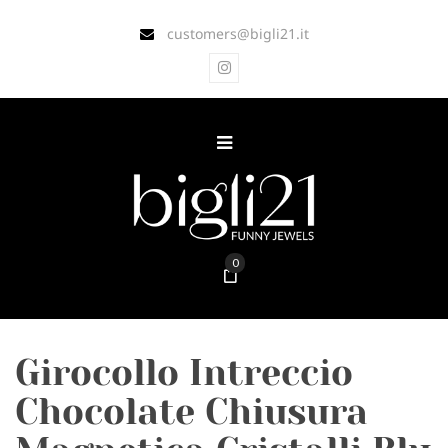
customers@bigli21.it
0
Girocollo Intreccio
Chocolate Chiusura