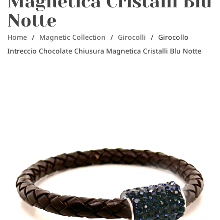
Magnetica Cristalli Blu
Notte
Home
/
Magnetic Collection
/
Girocolli
/
Girocollo
Intreccio Chocolate Chiusura Magnetica Cristalli Blu Notte