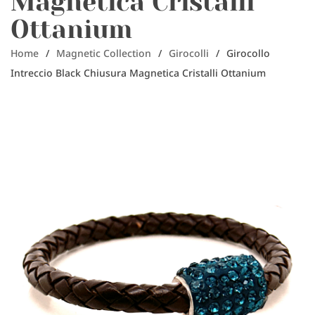
Magnetica Cristalli
Ottanium
Home
/
Magnetic Collection
/
Girocolli
/
Girocollo
Intreccio Black Chiusura Magnetica Cristalli Ottanium