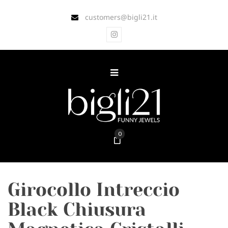
customers@bigli21.it
0
Girocollo Intreccio
Black Chiusura