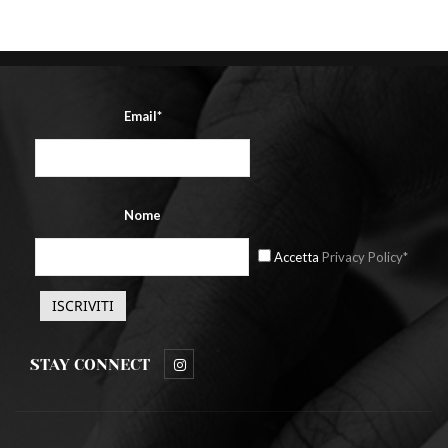
Email*
Nome
Accetta
Privacy Policy*
STAY CONNECT