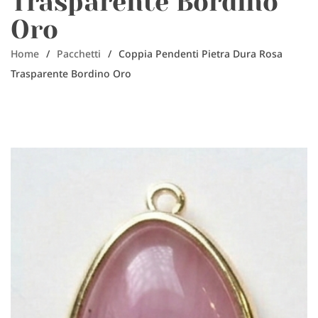
Trasparente Bordino
Oro
Home
/
Pacchetti
/
Coppia Pendenti Pietra Dura Rosa
Trasparente Bordino Oro