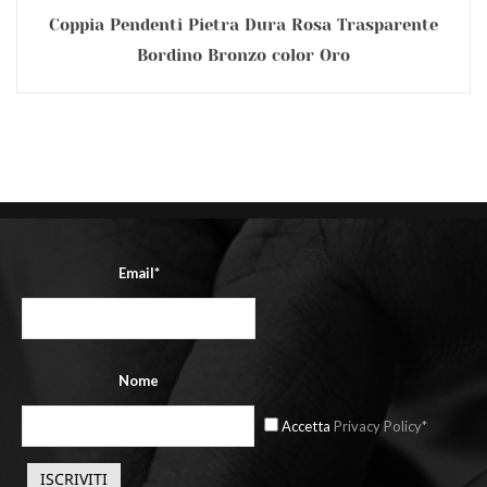
Coppia Pendenti Pietra Dura Rosa Trasparente
Bordino Bronzo color Oro
Email*
Nome
Accetta
Privacy Policy*