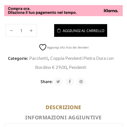
AGGIUNGI AL CARRELLO
Aggiungi alla lista dei desideri
Pacchetti
Coppia Pendenti Pietra Dura con
Categorie:
,
Bordino € 29,00
Pendenti
,
Share:
DESCRIZIONE
INFORMAZIONI AGGIUNTIVE