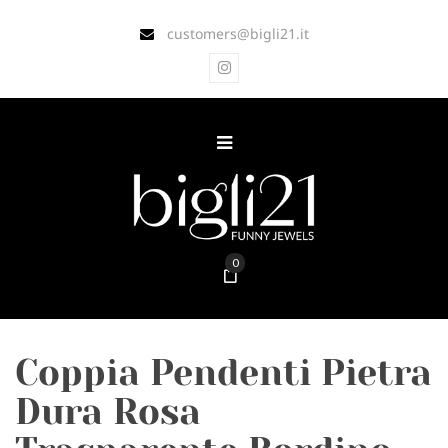
customers@bigli21.it
0
Coppia Pendenti Pietra
Dura Rosa