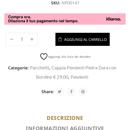
SKU:
NPD0147
AGGIUNGI AL CARRELLO
Aggiungi alla lista dei desideri
Pacchetti
Coppia Pendenti Pietra Dura con
Categorie:
,
Bordino € 29,00
Pendenti
,
Share:
DESCRIZIONE
INFORMAZIONI AGGIUNTIVE