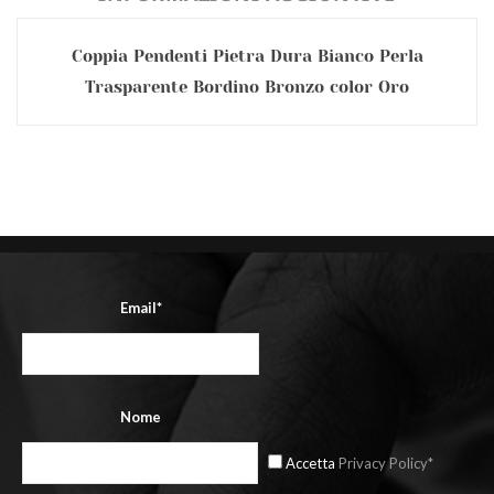
Coppia Pendenti Pietra Dura Bianco Perla
Trasparente Bordino Bronzo color Oro
Email*
Nome
Accetta
Privacy Policy*