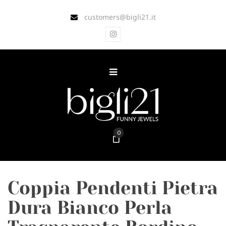
customers@bigli21.it
0
Coppia Pendenti Pietra
Dura Bianco Perla