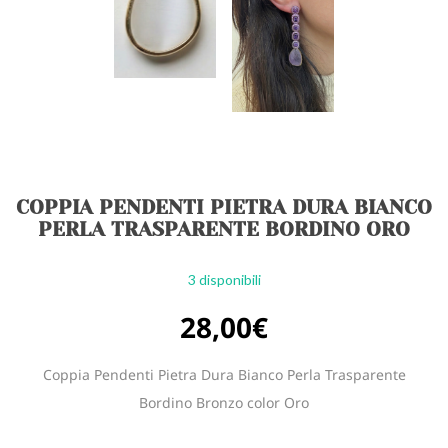
COPPIA PENDENTI PIETRA DURA BIANCO
PERLA TRASPARENTE BORDINO ORO
3 disponibili
28,00
€
Coppia Pendenti Pietra Dura Bianco Perla Trasparente
Bordino Bronzo color Oro