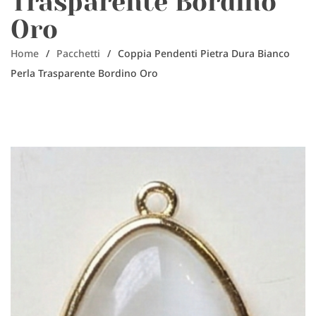
Trasparente Bordino
Oro
Home
/
Pacchetti
/
Coppia Pendenti Pietra Dura Bianco
Perla Trasparente Bordino Oro