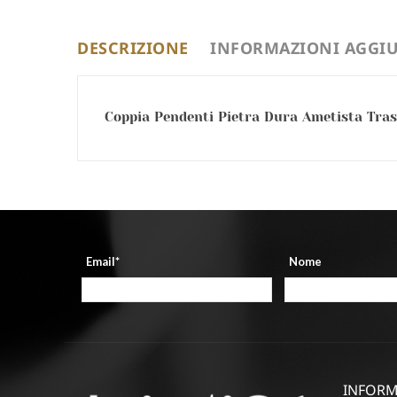
DESCRIZIONE
INFORMAZIONI AGGIU
Coppia Pendenti Pietra Dura Ametista Tra
Email*
Nome
INFORM