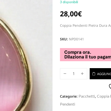
3 disponibili
28,00
€
Coppia Pendenti Pietra Dura A
SKU:
NPD0141
AGGIUNG
Pacchetti
Coppia 
Categorie:
,
Pendenti