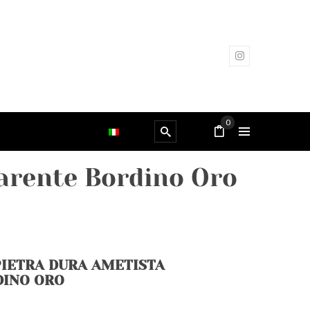
0
arente Bordino Oro
PIETRA DURA AMETISTA
DINO ORO