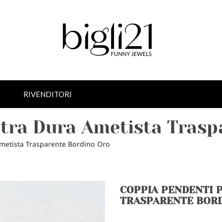
RIVENDITORI
etra Dura Ametista Trasp
metista Trasparente Bordino Oro
COPPIA PENDENTI 
TRASPARENTE BOR