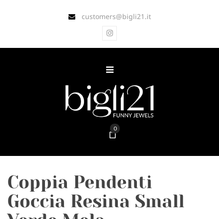
customers@bigli21.it
0
Coppia Pendenti
Goccia Resina Small