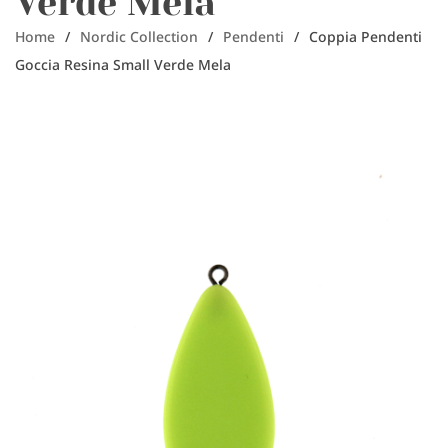
Verde Mela
Home
/
Nordic Collection
/
Pendenti
/
Coppia Pendenti
Goccia Resina Small Verde Mela