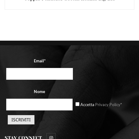
Email*
Nome
Accetta
Privacy Policy*
STAY CONNECT