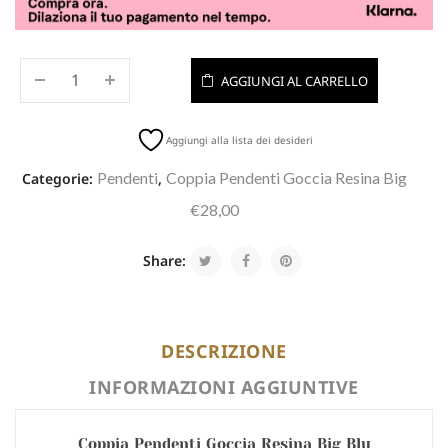
AGGIUNGI AL CARRELLO
Aggiungi alla lista dei desideri
Pendenti
Coppia Pendenti Goccia Resina Big
Categorie:
,
€28,00
Share:
DESCRIZIONE
INFORMAZIONI AGGIUNTIVE
Coppia Pendenti Goccia Resina Big Blu