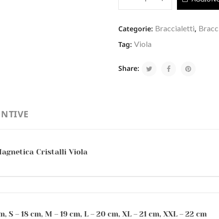
Braccialetti
Bracci
Categorie:
,
Viola
Tag:
Share:
NTIVE
gnetica Cristalli Viola
m, S – 18 cm, M – 19 cm, L – 20 cm, XL – 21 cm, XXL – 22 cm