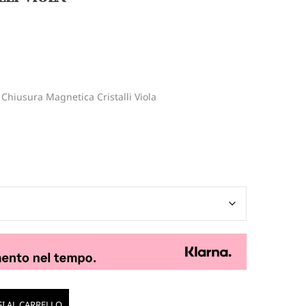
Chiusura Magnetica Cristalli Viola
I AL CARRELLO