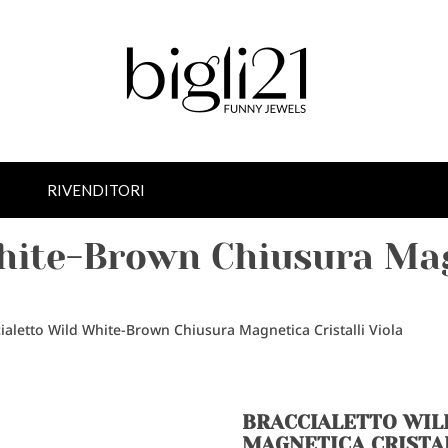
RIVENDITORI
hite-Brown Chiusura Mag
ialetto Wild White-Brown Chiusura Magnetica Cristalli Viola
BRACCIALETTO WIL
MAGNETICA CRISTAL