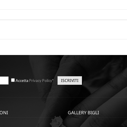
Accetta
Privacy Policy*
ONI
GALLERY BIGLI