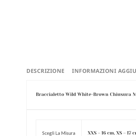
DESCRIZIONE
INFORMAZIONI AGGIU
Braccialetto Wild White-Brown Chiusura Ma
Scegli La Misura
XXS – 16 cm, XS – 17 c