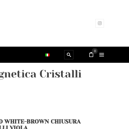
0
netica Cristalli
D WHITE-BROWN CHIUSURA
LI VIOLA