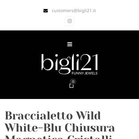
customers@bigli21.it
0
Braccialetto Wild
White-Blu Chiusura