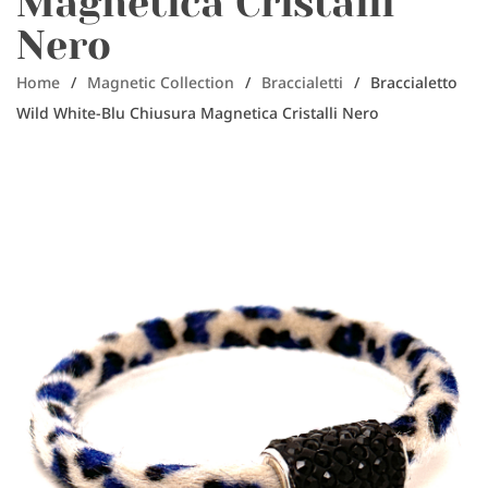
Magnetica Cristalli
Nero
Home
/
Magnetic Collection
/
Braccialetti
/
Braccialetto
Wild White-Blu Chiusura Magnetica Cristalli Nero