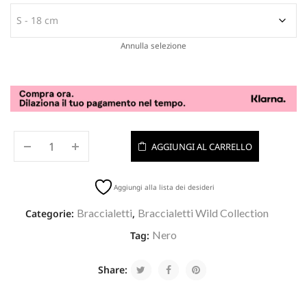
Annulla selezione
AGGIUNGI AL CARRELLO
Aggiungi alla lista dei desideri
Braccialetti
Braccialetti Wild Collection
Categorie:
,
Nero
Tag:
Share: