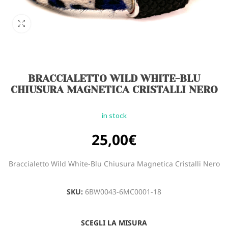
BRACCIALETTO WILD WHITE-BLU
CHIUSURA MAGNETICA CRISTALLI NERO
in stock
25,00
€
Braccialetto Wild White-Blu Chiusura Magnetica Cristalli Nero
SKU:
6BW0043-6MC0001-18
SCEGLI LA MISURA