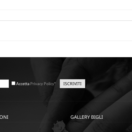
Accetta
Privacy Policy*
ONI
GALLERY BIGLI