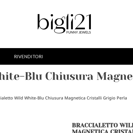
RIVENDITORI
hite-Blu Chiusura Magneti
ialetto Wild White-Blu Chiusura Magnetica Cristalli Grigio Perla
BRACCIALETTO WIL
MAGNETICA CRISTAL