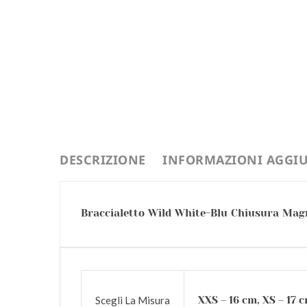
DESCRIZIONE
INFORMAZIONI AGGIU
Braccialetto Wild White-Blu Chiusura Magne
Scegli La Misura
XXS – 16 cm, XS – 17 c