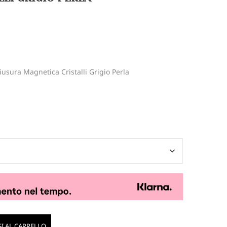
iusura Magnetica Cristalli Grigio Perla
I AL CARRELLO