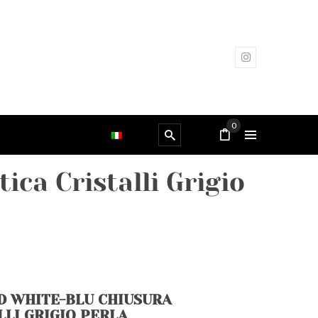
0
ca Cristalli Grigio
D WHITE-BLU CHIUSURA
LI GRIGIO PERLA