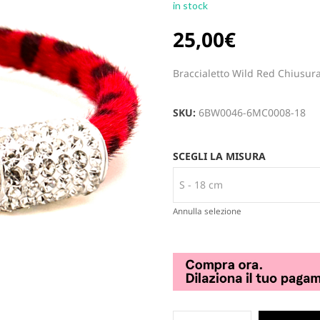
in stock
25,00
€
Braccialetto Wild Red Chiusura
SKU:
6BW0046-6MC0008-18
SCEGLI LA MISURA
Annulla selezione