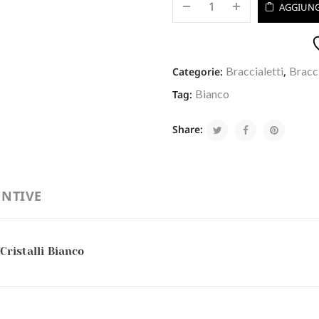
AGGIUNG
Braccialetti
Bracci
Categorie:
,
Bianco
Tag:
Share:
NTIVE
Cristalli Bianco