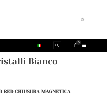
0
istalli Bianco
D RED CHIUSURA MAGNETICA