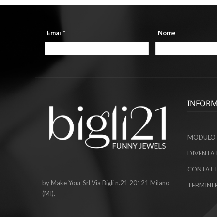
Email*
Nome
INFORM
MODULO 
DIVENTA 
CONTATT
by Make Your Srl Via Bigli n.21 20121 Milano
TERMINI 
(MI).