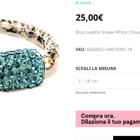
in stock
25,00
€
Braccialetto Snake White Chiu
SKU:
6BS0052-6MC0005-18
SCEGLI LA MISURA
Annulla selezione