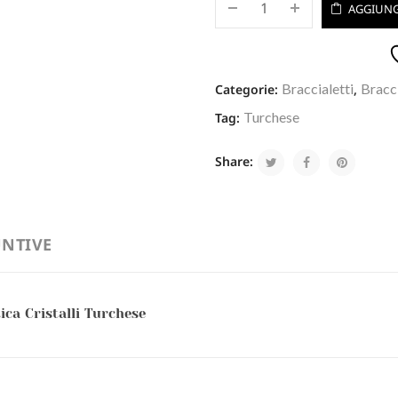
AGGIUNG
Braccialetti
Bracci
Categorie:
,
Turchese
Tag:
Share:
NTIVE
ca Cristalli Turchese