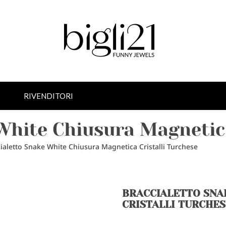
RIVENDITORI
White Chiusura Magnetica
ialetto Snake White Chiusura Magnetica Cristalli Turchese
BRACCIALETTO SNA
CRISTALLI TURCHE