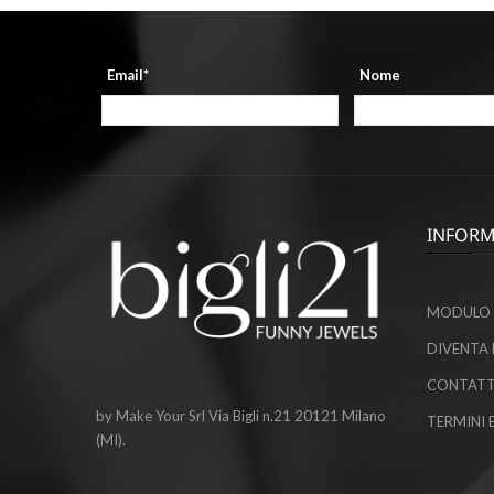
Email*
Nome
INFORM
MODULO 
DIVENTA 
CONTATT
by Make Your Srl Via Bigli n.21 20121 Milano
TERMINI 
(MI).