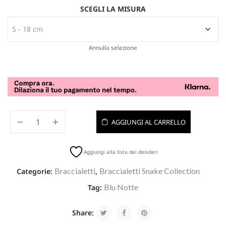
SCEGLI LA MISURA
Annulla selezione
AGGIUNGI AL CARRELLO
Aggiungi alla lista dei desideri
Braccialetti
Braccialetti Snake Collection
Categorie:
,
Blu Notte
Tag:
Share: