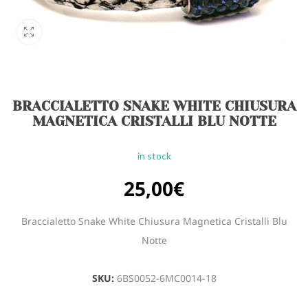
BRACCIALETTO SNAKE WHITE CHIUSURA
MAGNETICA CRISTALLI BLU NOTTE
in stock
25,00
€
Braccialetto Snake White Chiusura Magnetica Cristalli Blu
Notte
SKU:
6BS0052-6MC0014-18