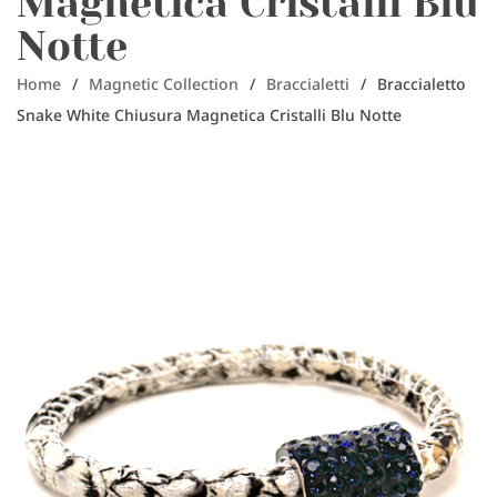
Magnetica Cristalli Blu
Notte
Home
/
Magnetic Collection
/
Braccialetti
/
Braccialetto
Snake White Chiusura Magnetica Cristalli Blu Notte