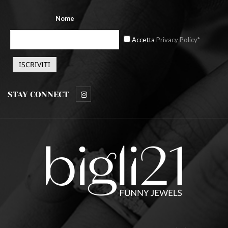
Nome
Accetta
Privacy Policy*
STAY CONNECT