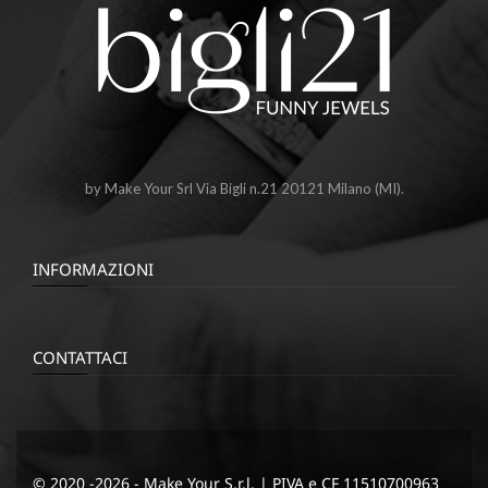
by Make Your Srl Via Bigli n.21 20121 Milano (MI).
INFORMAZIONI
CONTATTACI
© 2020 -2026 - Make Your S.r.l. | PIVA e CF 11510700963