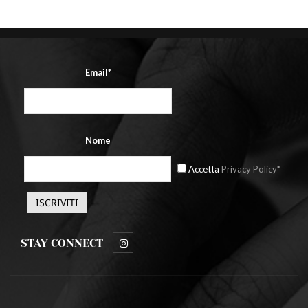
Email*
Nome
Accetta
Privacy Policy*
STAY CONNECT