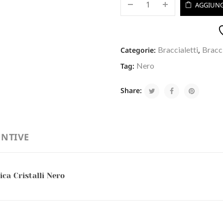
AGGIUNG
Braccialetti
Bracci
Categorie:
,
Nero
Tag:
Share:
NTIVE
ca Cristalli Nero