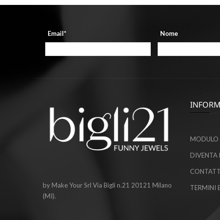
Email*
Nome
INFORM
MODULO 
DIVENTA 
CONTATT
by Make Your Srl Via Bigli n.21 20121 Milano
TERMINI 
(MI).