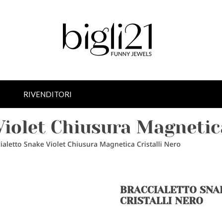
RIVENDITORI
Violet Chiusura Magnetica
ialetto Snake Violet Chiusura Magnetica Cristalli Nero
BRACCIALETTO SNA
CRISTALLI NERO