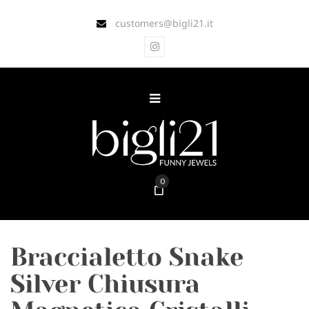
customers@bigli21.it
0
Braccialetto Snake
Silver Chiusura