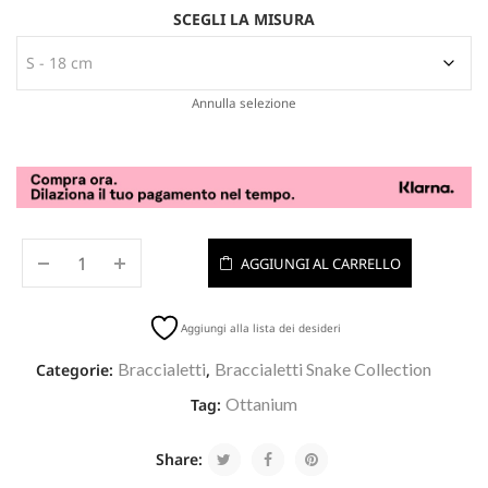
SCEGLI LA MISURA
Annulla selezione
AGGIUNGI AL CARRELLO
Aggiungi alla lista dei desideri
Braccialetti
Braccialetti Snake Collection
Categorie:
,
Ottanium
Tag:
Share: