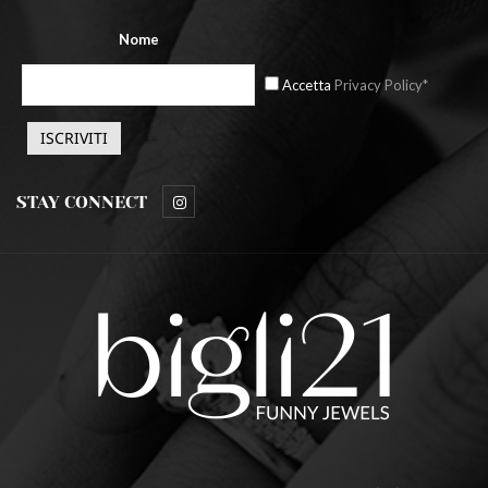
Nome
Accetta
Privacy Policy*
STAY CONNECT