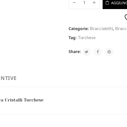
AGGIUNG
Braccialetti
Bracci
Categorie:
,
Turchese
Tag:
Share:
NTIVE
a Cristalli Turchese