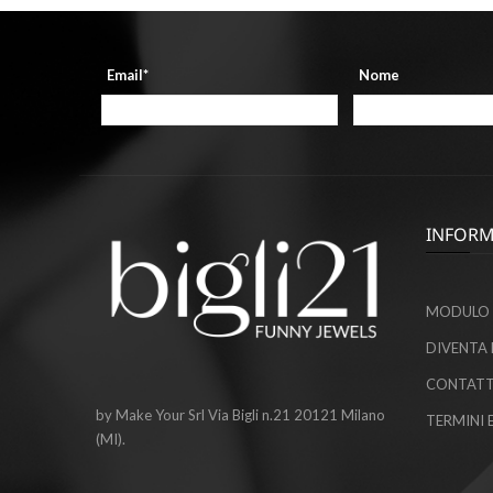
Email*
Nome
INFORM
MODULO 
DIVENTA 
CONTATT
by Make Your Srl Via Bigli n.21 20121 Milano
TERMINI 
(MI).