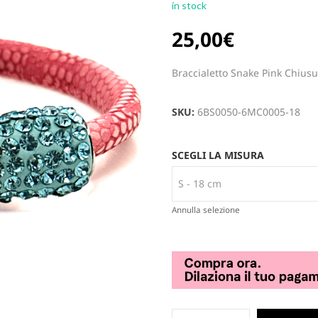
in stock
25,00
€
Braccialetto Snake Pink Chiusu
SKU:
6BS0050-6MC0005-18
SCEGLI LA MISURA
Annulla selezione