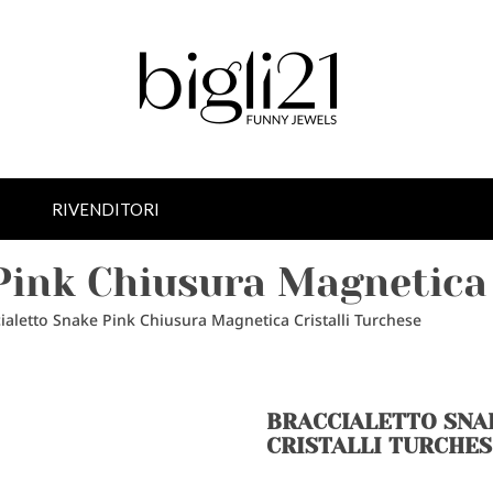
RIVENDITORI
Pink Chiusura Magnetica 
ialetto Snake Pink Chiusura Magnetica Cristalli Turchese
BRACCIALETTO SNA
CRISTALLI TURCHE