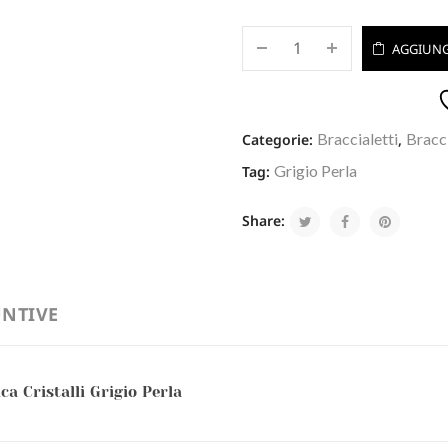
AGGIUNG
Braccialetti
Bracci
Categorie:
,
Grigio Perla
Tag:
Share:
NTIVE
a Cristalli Grigio Perla