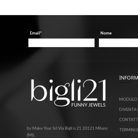
Email*
Nome
INFORM
MODULO 
DIVENTA 
CONTATT
by Make Your Srl Via Bigli n.21 20121 Milano
TERMINI 
(MI).