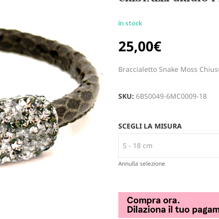
in stock
25,00
€
Braccialetto Snake Moss Chiusu
SKU:
6BS0049-6MC0009-18
SCEGLI LA MISURA
Annulla selezione