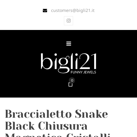
customers@bigli21.it
0
Braccialetto Snake
Black Chiusura