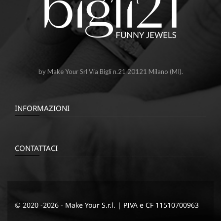
by Make Your Srl Via Bigli n.21 20121 Milano (MI).
INFORMAZIONI
CONTATTACI
© 2020 -2026 - Make Your S.r.l. | PIVA e CF 11510700963