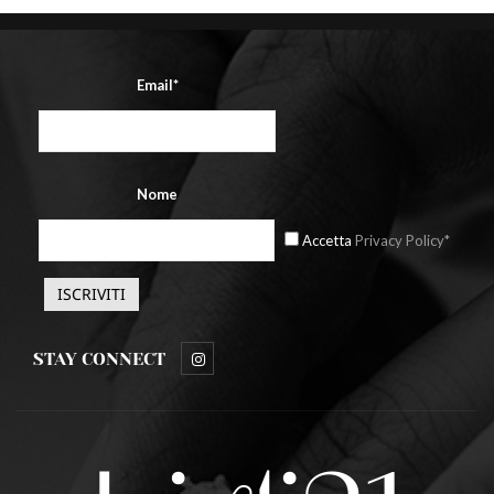
Email*
Nome
Accetta
Privacy Policy*
STAY CONNECT