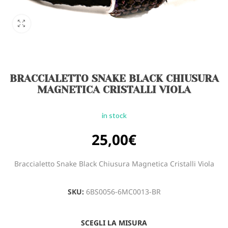
BRACCIALETTO SNAKE BLACK CHIUSURA
MAGNETICA CRISTALLI VIOLA
in stock
25,00
€
Braccialetto Snake Black Chiusura Magnetica Cristalli Viola
SKU:
6BS0056-6MC0013-BR
SCEGLI LA MISURA