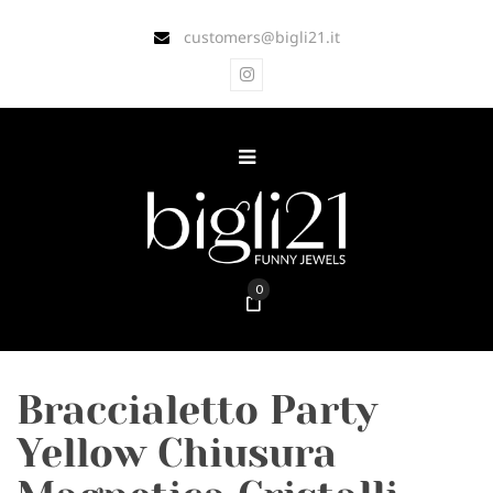
customers@bigli21.it
0
Braccialetto Party
Yellow Chiusura