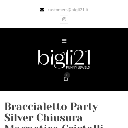
customers@bigli21.it
0
Braccialetto Party
Silver Chiusura