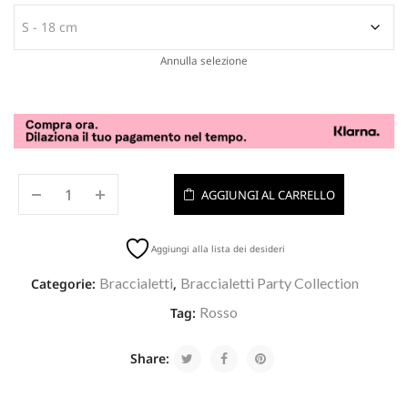
Annulla selezione
AGGIUNGI AL CARRELLO
Aggiungi alla lista dei desideri
Braccialetti
Braccialetti Party Collection
Categorie:
,
Rosso
Tag:
Share: