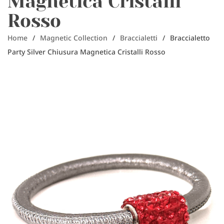
Magnetica Cristalli
Rosso
Home
/
Magnetic Collection
/
Braccialetti
/
Braccialetto
Party Silver Chiusura Magnetica Cristalli Rosso