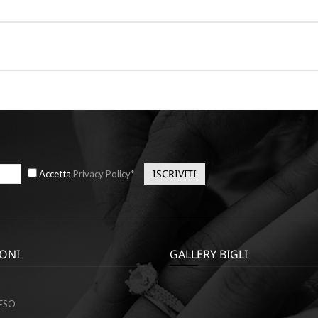
Accetta
Privacy Policy*
ONI
GALLERY BIGLI
ESO