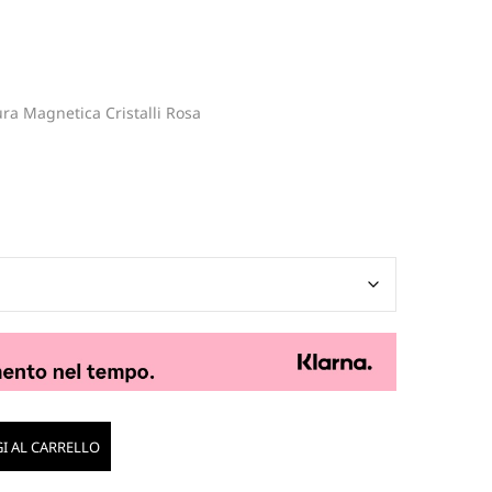
ura Magnetica Cristalli Rosa
I AL CARRELLO