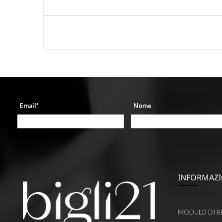
Email*
Nome
INFORMAZI
MODULO DI R