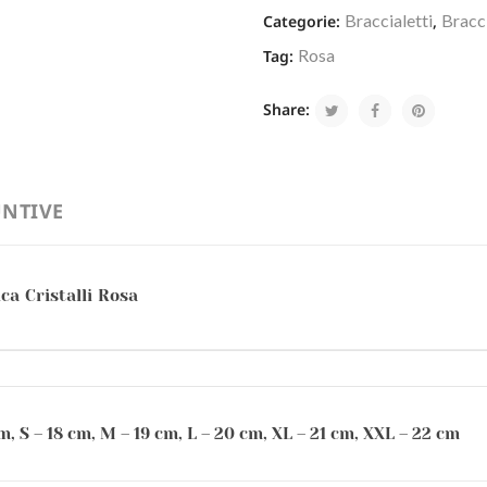
Braccialetti
Bracci
Categorie:
,
Rosa
Tag:
Share:
NTIVE
ca Cristalli Rosa
m, S – 18 cm, M – 19 cm, L – 20 cm, XL – 21 cm, XXL – 22 cm