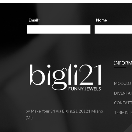
Email*
Nome
INFORM
MODULO 
DIVENTA 
CONTATT
by Make Your Srl Via Bigli n.21 20121 Milano
TERMINI 
(MI).