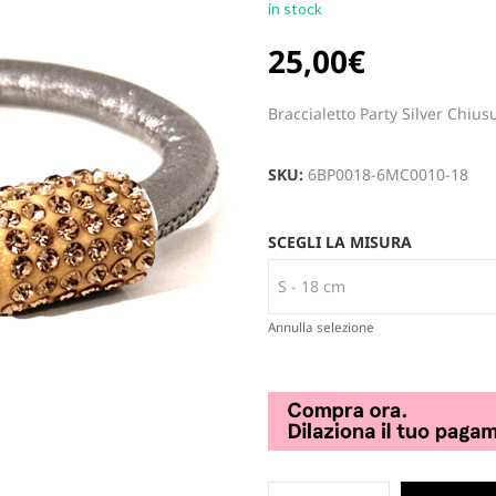
in stock
25,00
€
Braccialetto Party Silver Chius
SKU:
6BP0018-6MC0010-18
SCEGLI LA MISURA
Annulla selezione