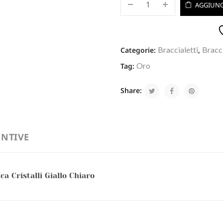
AGGIUNG
Braccialetti
Bracci
Categorie:
,
Oro
Tag:
Share:
NTIVE
a Cristalli Giallo Chiaro