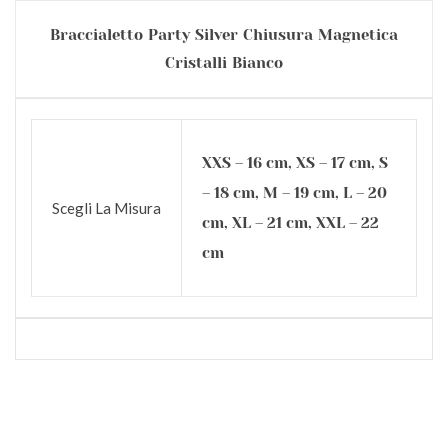
Braccialetto Party Silver Chiusura Magnetica
Cristalli Bianco
XXS – 16 cm, XS – 17 cm, S
– 18 cm, M – 19 cm, L – 20
Scegli La Misura
cm, XL – 21 cm, XXL – 22
cm