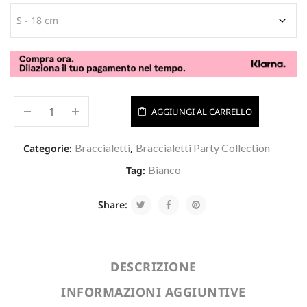
AGGIUNGI AL CARRELLO
Braccialetti
Braccialetti Party Collection
Categorie:
,
Bianco
Tag:
Share:
DESCRIZIONE
INFORMAZIONI AGGIUNTIVE