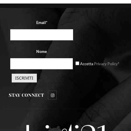
Email*
Nome
Accetta
Privacy Policy*
STAY CONNECT