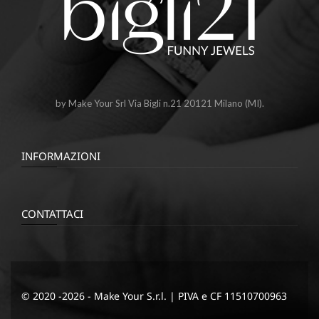
by Make Your Srl Via Bigli n.21 20121 Milano (MI).
INFORMAZIONI
CONTATTACI
© 2020 -2026 - Make Your S.r.l. | PIVA e CF 11510700963