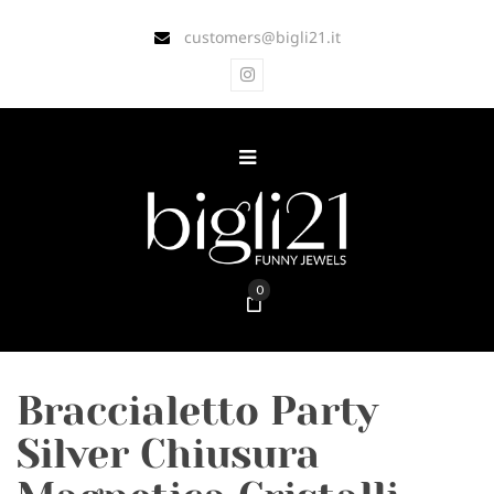
customers@bigli21.it
0
Braccialetto Party
Silver Chiusura