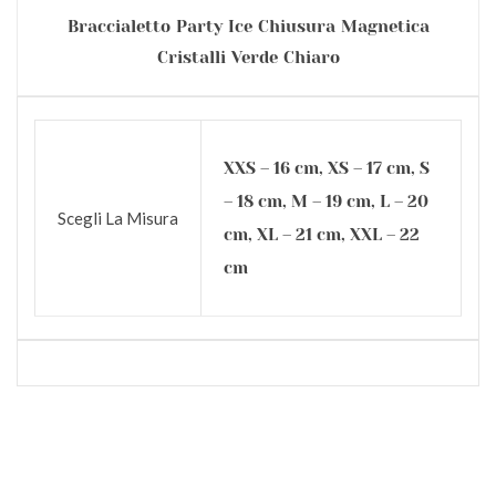
Braccialetto Party Ice Chiusura Magnetica
Cristalli Verde Chiaro
XXS – 16 cm, XS – 17 cm, S
– 18 cm, M – 19 cm, L – 20
Scegli La Misura
cm, XL – 21 cm, XXL – 22
cm