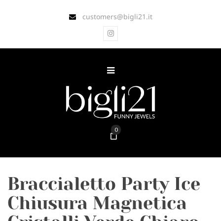
customers@bigli21.it
0
Braccialetto Party Ice
Chiusura Magnetica