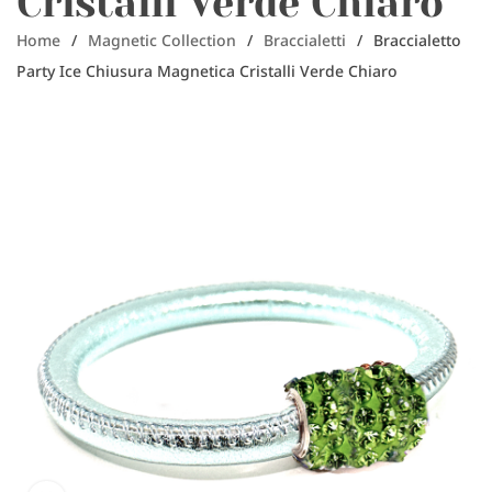
Cristalli Verde Chiaro
Home
/
Magnetic Collection
/
Braccialetti
/
Braccialetto
Party Ice Chiusura Magnetica Cristalli Verde Chiaro