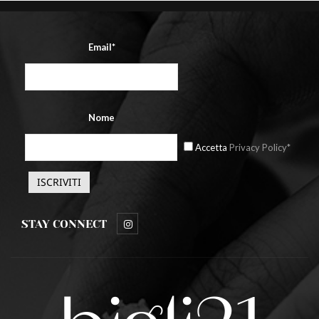
Email*
Nome
Accetta
Privacy Policy*
STAY CONNECT