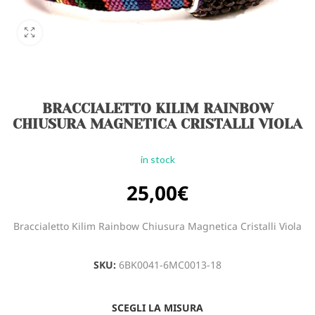
BRACCIALETTO KILIM RAINBOW
CHIUSURA MAGNETICA CRISTALLI VIOLA
in stock
25,00
€
Braccialetto Kilim Rainbow Chiusura Magnetica Cristalli Viola
SKU:
6BK0041-6MC0013-18
SCEGLI LA MISURA