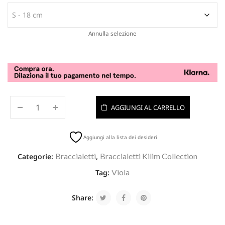
Annulla selezione
AGGIUNGI AL CARRELLO
Aggiungi alla lista dei desideri
Braccialetti
Braccialetti Kilim Collection
Categorie:
,
Viola
Tag:
Share: