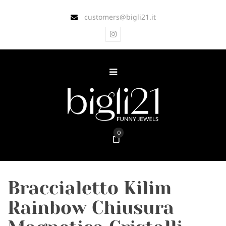
customers@bigli21.it
0
Braccialetto Kilim
Rainbow Chiusura