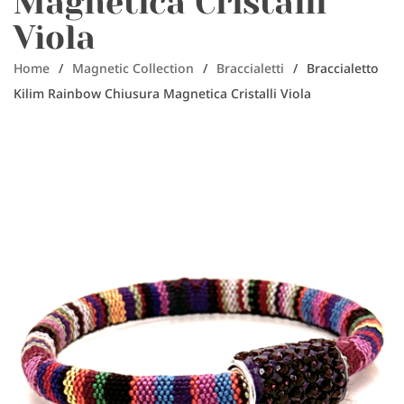
Magnetica Cristalli
Viola
Home
/
Magnetic Collection
/
Braccialetti
/
Braccialetto
Kilim Rainbow Chiusura Magnetica Cristalli Viola