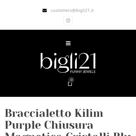
customers@bigli21.it
0
Braccialetto Kilim
Purple Chiusura