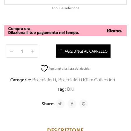
Annulla selezione
AGGIUNGI AL CARRELLO
Aggiungi alla lista dei desideri
Braccialetti
Braccialetti Kilim Collection
Categorie:
,
Blu
Tag:
Share:
DESCRIZIONE