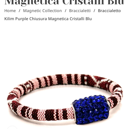
Magnetica Cristalli Blu
Home
/
Magnetic Collection
/
Braccialetti
/
Braccialetto
Kilim Purple Chiusura Magnetica Cristalli Blu