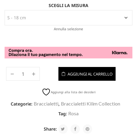
SCEGLI LA MISURA
Annulla selezione
AGGIUNGI AL CARRELLO
Aggiungi alla lista dei desideri
Braccialetti
Braccialetti Kilim Collection
Categorie:
,
Rosa
Tag:
Share: