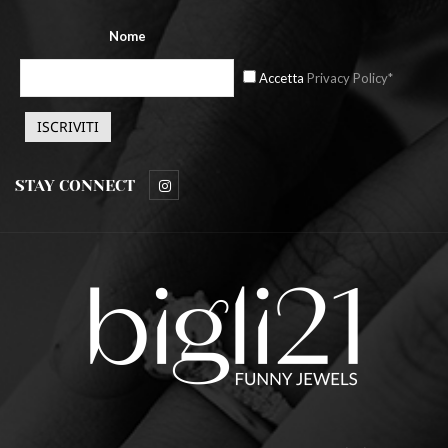
Nome
Accetta
Privacy Policy*
STAY CONNECT