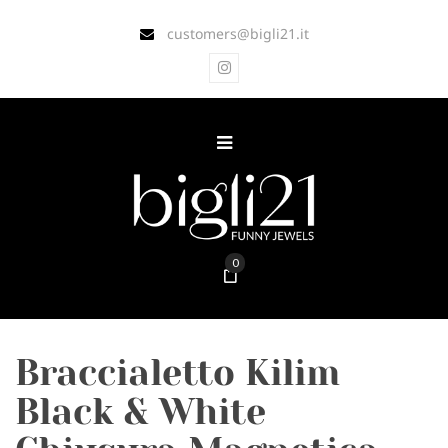
customers@bigli21.it
0
Braccialetto Kilim
Black & White