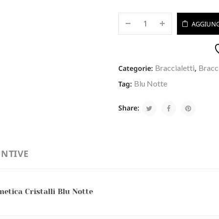
AGGIUNG
Braccialetti
Bracci
Categorie:
,
Blu Notte
Tag:
Share:
NTIVE
etica Cristalli Blu Notte