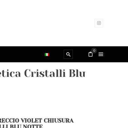
0
ica Cristalli Blu
RECCIO VIOLET CHIUSURA
LLI BLU NOTTE