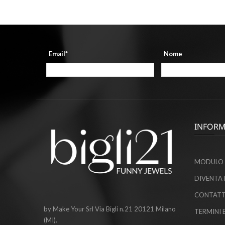
Email*
Nome
INFORM
MODULO 
DIVENTA 
CONTATT
by Make Your Srl Via Bigli n.21 20121 Milano
TERMINI 
(MI).