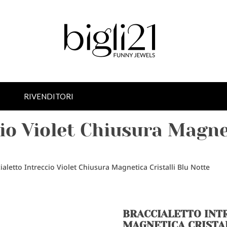
RIVENDITORI
io Violet Chiusura Magnet
ialetto Intreccio Violet Chiusura Magnetica Cristalli Blu Notte
BRACCIALETTO INT
MAGNETICA CRISTA