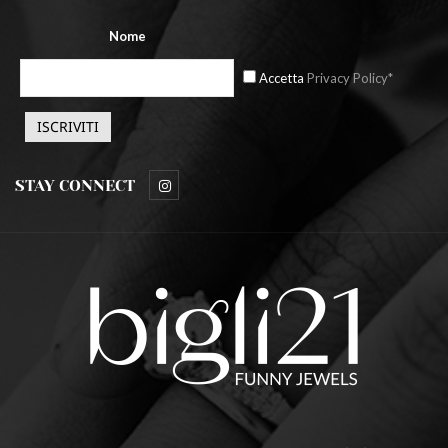
Nome
Accetta
Privacy Policy*
STAY CONNECT