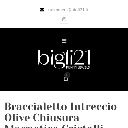
customers@bigli21.it
0
Braccialetto Intreccio
Olive Chiusura