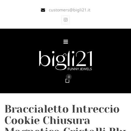
customers@bigli21.it
0
Braccialetto Intreccio
Cookie Chiusura