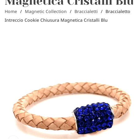
Magnetica Cristalli Blu
Home
/
Magnetic Collection
/
Braccialetti
/
Braccialetto
Intreccio Cookie Chiusura Magnetica Cristalli Blu