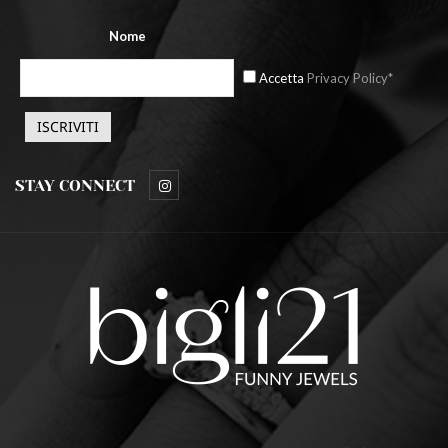
Nome
Accetta
Privacy Policy*
STAY CONNECT