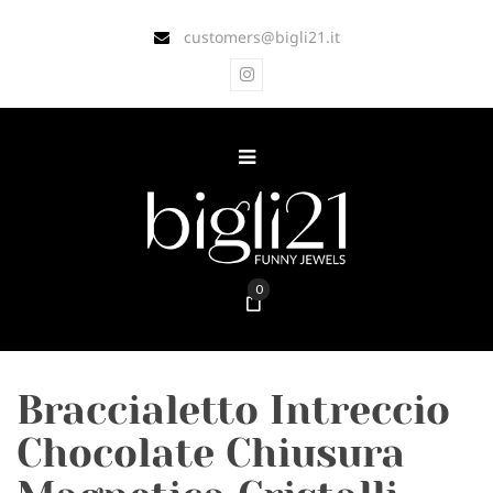
customers@bigli21.it
0
Braccialetto Intreccio
Chocolate Chiusura