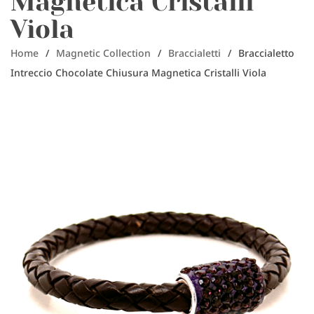
Magnetica Cristalli
Viola
Home
/
Magnetic Collection
/
Braccialetti
/
Braccialetto
Intreccio Chocolate Chiusura Magnetica Cristalli Viola