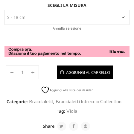
SCEGLI LA MISURA
Annulla selezione
AGGIUNGI AL CARRELLO
Aggiungi alla lista dei desideri
Braccialetti
Braccialetti Intreccio Collection
Categorie:
,
Viola
Tag:
Share: