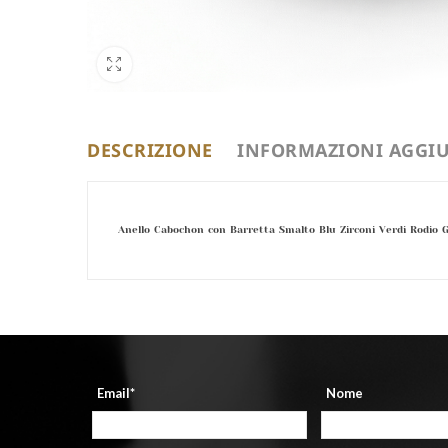
DESCRIZIONE
INFORMAZIONI AGGIU
Anello Cabochon con Barretta Smalto Blu Zirconi Verdi Rodio G
Email*
Nome