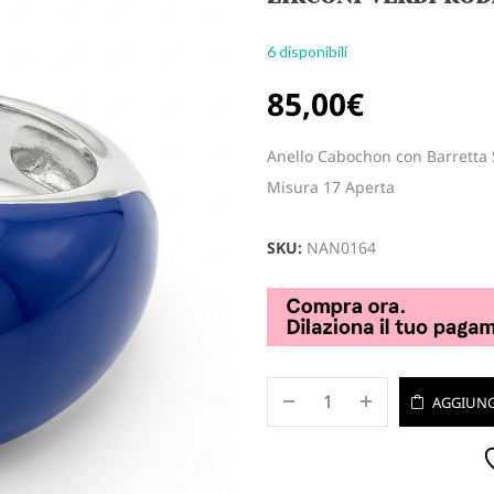
6 disponibili
85,00
€
Anello Cabochon con Barretta S
Misura 17 Aperta
SKU:
NAN0164
AGGIUNG