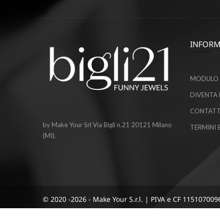
INFORM
MODULO 
DIVENTA 
CONTATT
by Make Your Srl Via Bigli n.21 20121 Milano
TERMINI 
(MI).
© 2020 -2026 - Make Your S.r.l. | PIVA e CF 115107009