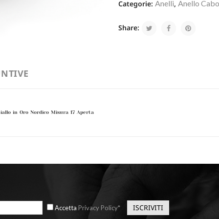
Anelli
Anello Cabo
Categorie:
,
Share:
NTIVE
iallo in Oro Nordico Misura 17 Aperta
Accetta
Privacy Policy*