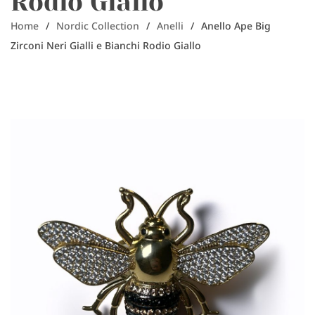
Rodio Giallo
Home
/
Nordic Collection
/
Anelli
/
Anello Ape Big
Zirconi Neri Gialli e Bianchi Rodio Giallo