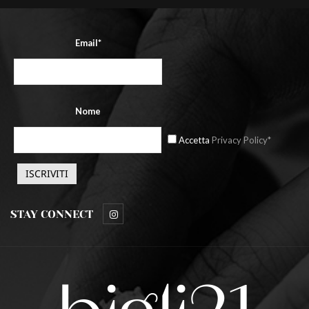
Email*
Nome
Accetta
Privacy Policy*
STAY CONNECT