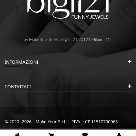
by Make Your Srl Via Bigli n.21 20121 Milano (MI).
INFORMAZIONI
CONTATTACI
© 2020 -2026 - Make Your S.r.l. | PIVA e CF 11510700963
|
|
Privacy e Cookie Policy
Termini e condizioni
Cookie