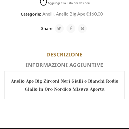
Aggiungi alla lista dei desideri
Anelli
Anello Big Ape €160,00
Categorie:
,
Share:
DESCRIZIONE
INFORMAZIONI AGGIUNTIVE
Anello Ape Big Zirconi Neri Gialli e Bianchi Rodio
Giallo in Oro Nordico Misura Aperta