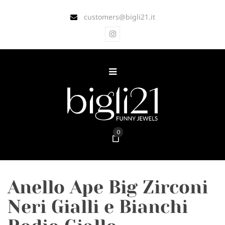
customers@bigli21.it
0
Anello Ape Big Zirconi
Neri Gialli e Bianchi