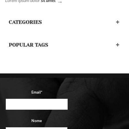
Lorem ipsum dolor
sit amet
CATEGORIES
POPULAR TAGS
Email*
Nome