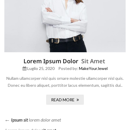
Lorem Ipsum Dolor
Sit Amet
Luglio 25, 2020
Posted by:
MakeYourJewel
Nullam ullamcorper nisl quis ornare molestie ullamcorper nisl quis.
Donec eu libero aliquet, porttitor lacus elementum, sagittis dui..
READ MORE
Ipsum sit
lorem dolor amet