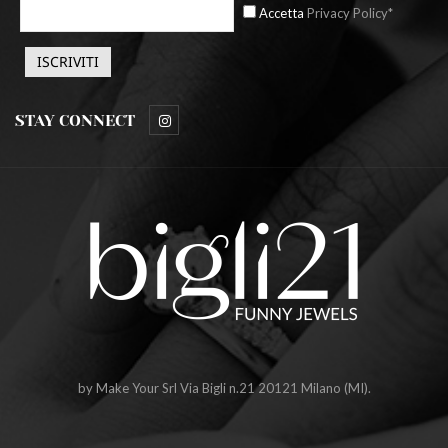
Accetta
Privacy Policy*
STAY CONNECT
by Make Your Srl Via Bigli n.21 20121 Milano (MI).