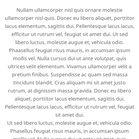
Nullam ullamcorper nisl quis ornare molestie
ullamcorper nisl quis. Donec eu libero aliquet, porttitor
lacus elementum, sagittis dui. Pellentesque lacus lacus,
efficitur ut rutrum vel, feugiat sit amet dui. Ut sed
libero luctus, molestie augue et, vehicula odio.
Phaasellus feugiat risus mauris, in accumsan ipsum
mollis vel. Nulla cursus dui ut ante volutpat, quis
ultrices velit elementum. Vivamus ullamcorper velit a
pretium finibus. Suspendisse ac quam sed massa
tincidunt blandit. Cras aliquam mi sit amet justo
rutrum, at dignissim massa gravida. Donec eu libero
aliquet, porttitor lacus elementum, sagittis dui.
Pellentesque lacus lacus, efficitur ut rutrum vel, feugiat
sit amet dui.
Ut sed libero luctus, molestie augue et, vehicula odio.
Phasellus feugiat risus mauris, in accumsan ipsum
mollis vel. Nulla cursus dui ut ante volutpat, quis