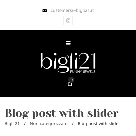
customers@bigli21.it
0
Blog post with slider
Bigli 21
/
Non categorizzato
/
Blog post with slider