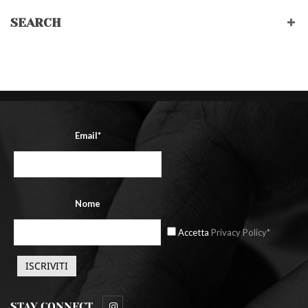
SEARCH
Email*
Nome
Accetta
Privacy Policy*
STAY CONNECT