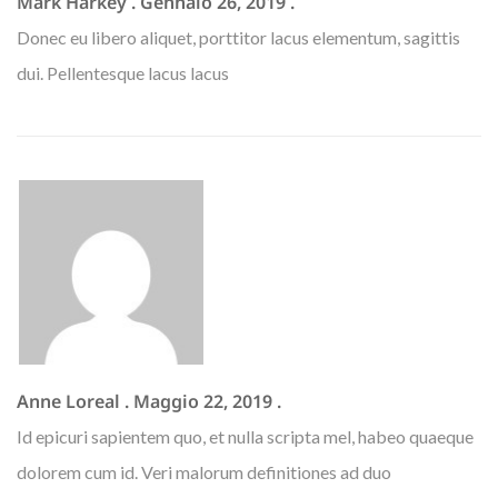
Mark Harkey
.
Gennaio 26, 2019
.
Donec eu libero aliquet, porttitor lacus elementum, sagittis
dui. Pellentesque lacus lacus
Anne Loreal
.
Maggio 22, 2019
.
Id epicuri sapientem quo, et nulla scripta mel, habeo quaeque
dolorem cum id. Veri malorum definitiones ad duo