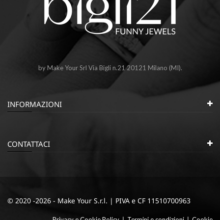
by Make Your Srl Via Bigli n.21 20121 Milano (MI).
INFORMAZIONI
CONTATTACI
© 2020 -2026 - Make Your S.r.l. | PIVA e CF 11510700963
|
|
Privacy e Cookie Policy
Termini e condizioni
Cookie