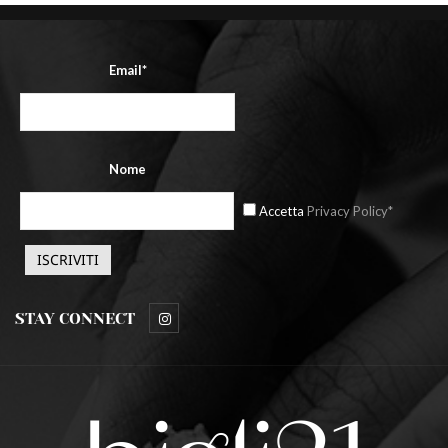
Email*
Nome
Accetta
Privacy Policy*
STAY CONNECT