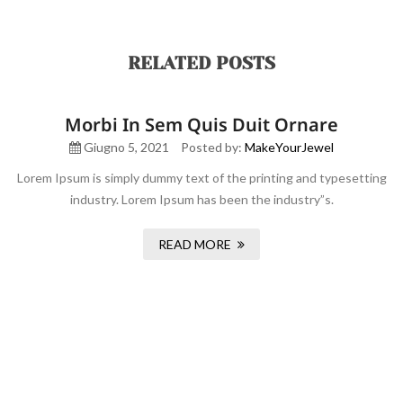
RELATED POSTS
Morbi In Sem Quis Duit Ornare
Giugno 5, 2021
Posted by:
MakeYourJewel
Lorem Ipsum is simply dummy text of the printing and typesetting
industry. Lorem Ipsum has been the industry”s.
READ MORE