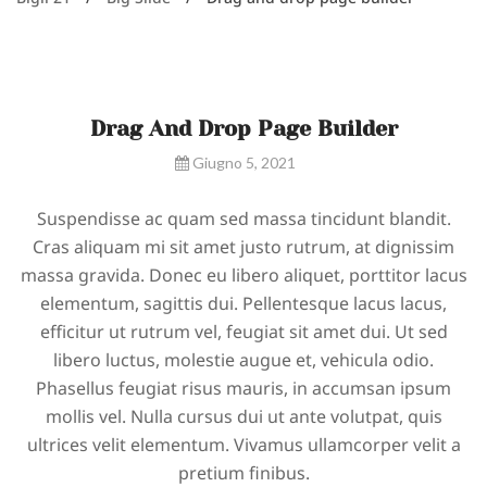
BIG SLIDE
Drag And Drop Page Builder
Giugno 5, 2021
Suspendisse ac quam sed massa tincidunt blandit.
Cras aliquam mi sit amet justo rutrum, at dignissim
massa gravida. Donec eu libero aliquet, porttitor lacus
elementum, sagittis dui. Pellentesque lacus lacus,
efficitur ut rutrum vel, feugiat sit amet dui. Ut sed
libero luctus, molestie augue et, vehicula odio.
Phasellus feugiat risus mauris, in accumsan ipsum
mollis vel. Nulla cursus dui ut ante volutpat, quis
ultrices velit elementum. Vivamus ullamcorper velit a
pretium finibus.